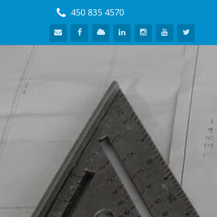
450 835 4570